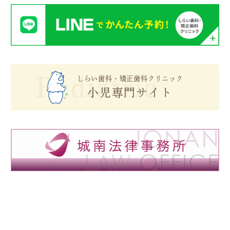
Pediatric
しらい歯科・矯正歯科クリニック
小児専門サイト