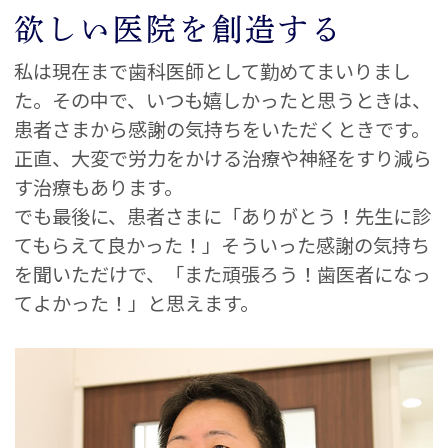
ご予約はHPやお電話よりお取り頂けま
欲しい医院を創造する
す
私は現在まで歯科医師として勤めてまいりまし
お気軽にお問い合わせください
た。
その中で、いつも嬉しかったと思うときは、
ご迷惑をお掛けしますが、よろしくお願
患者さまから感謝の気持ちをいただくときです。
い致します。
正直、大変で労力をかける治療や神経をすり減ら
す治療もあります。
でも最後に、患者さまに「ありがとう！先生に診
てもらえて良かった！」そういった感謝の気持ち
を聞いただけで、「また頑張ろう！歯医者になっ
てよかった！」と思えます。