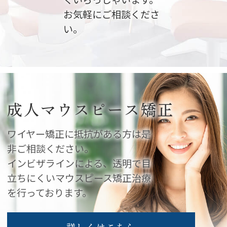
お気軽にご相談くださ
い。
成人マウスピース矯正
ワイヤー矯正に抵抗がある方は是
非ご相談ください。
インビザラインによる、透明で目
立ちにくいマウスピース矯正治療
を行っております。