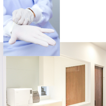
2026.06.22
8月の休診日のお知らせです
毎週火曜日・祝日が休診日でございます
8月13日（木） 1日休診日
8月14日（金） 1日休診日
8月15日（土） 1日休診日
8月2日（日） 1日院長不在
8月3日（月） 1日院長不在
8月5日（木） 1日院長不在