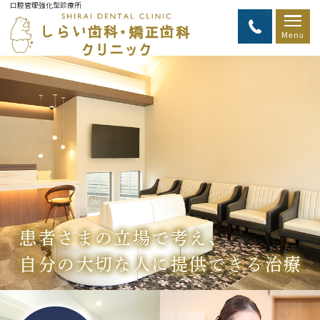
口腔管理強化型診療所
患者さまの立場で考え、
自分の大切な人に提供できる治療