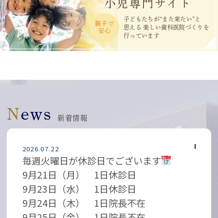
小児専門サイト
子どもたちが“また来たい”と
親子で
思える
楽しい歯科医院づくりを
安心
行っています
News
新着情報
2026.07.22
毎週火曜日が休診日でございます
9月21日（月） 1日休診日
9月23日（水） 1日休診日
9月24日（木） 1日院長不在
9月25日（金） 1日院長不在