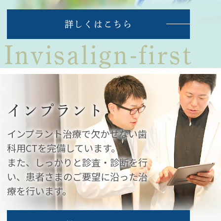
詳しくはこちら
Invisalign-first
インプラント
インプラント治療で欠かせない歯
科用CTを完備しています。
また、しっかりと診査・診断を行
い、患者さまのご要望に沿った治
療を行います。