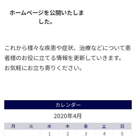
ホームページを公開いたしま
した。
これから様々な疾患や症状、治療などについて患
者様のお役に立てる情報を更新していきます。
お気軽にお立ち寄りください。
カレンダー
2020年4月
月
火
水
木
金
土
日
1
2
3
4
5