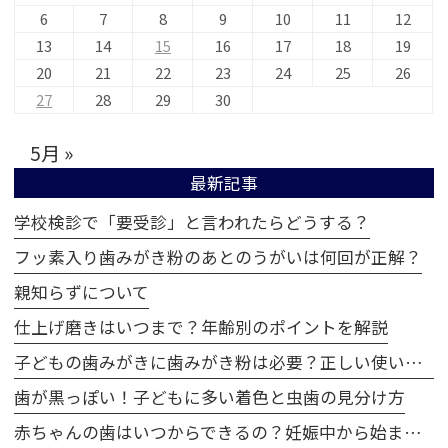
6
7
8
9
10
11
12
13
14
15
16
17
18
19
20
21
22
23
24
25
26
27
28
29
30
5月 »
最新記事
学校検診で「要受診」と言われたらどうする？
フッ素入り歯みがき粉のあとのうがいは何回が正解？
親知らずについて
仕上げ磨きはいつまで？年齢別のポイントを解説
子どもの歯みがきに歯みがき粉は必要？正しい使い方とは
歯が黒っぽい！子どもに多い着色と虫歯の見分け方
赤ちゃんの歯はいつからできるの？妊娠中から始まる歯の成長