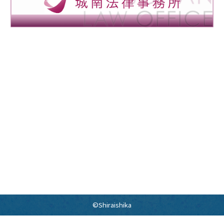
©Shiraishika