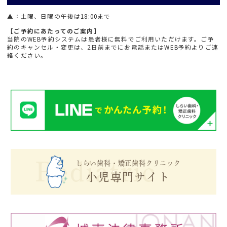
▲
：土曜、日曜の午後は18:00まで
【ご予約にあたってのご案内】
当院のWEB予約システムは患者様に無料でご利用いただけます。ご予
約のキャンセル・変更は、2日前までにお電話またはWEB予約よりご連
絡ください。
Pediatric
しらい歯科・矯正歯科クリニック
小児専門サイト