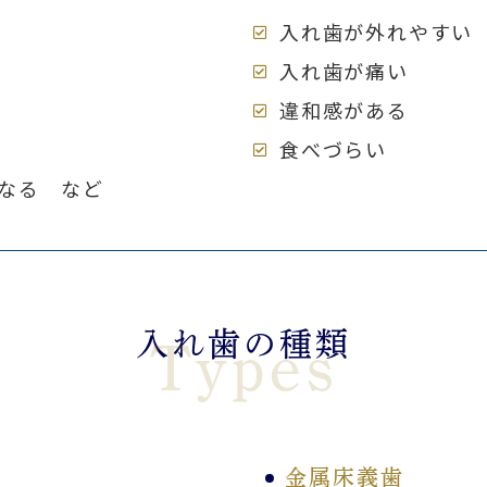
入れ歯が外れやすい
入れ歯が痛い
違和感がある
食べづらい
なる など
入れ歯の種類
Types
金属床義歯