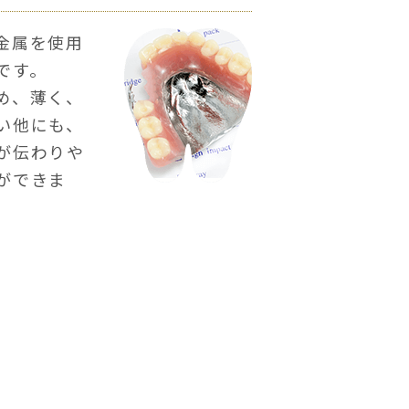
金属を使用
です。
め、薄く、
い他にも、
が伝わりや
ができま