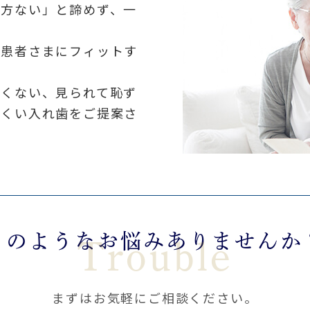
仕方ない」と諦めず、一
、患者さまにフィットす
たくない、見られて恥ず
にくい入れ歯をご提案さ
このようなお悩み
ありませんか
Trouble
まずはお気軽にご相談ください。