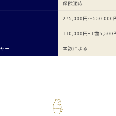
保険適応
275,000円～550,000
110,000円+1歯5,500
ャー
本数による