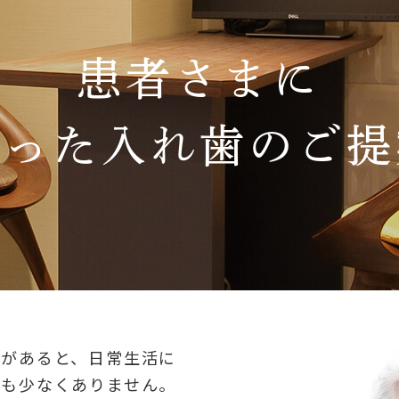
患者さまに
合った入れ歯のご提
みがあると、日常生活に
方も少なくありません。