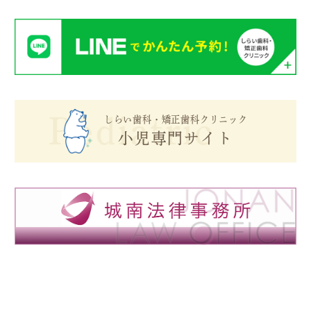
Pediatric
しらい歯科・矯正歯科クリニック
小児専門サイト