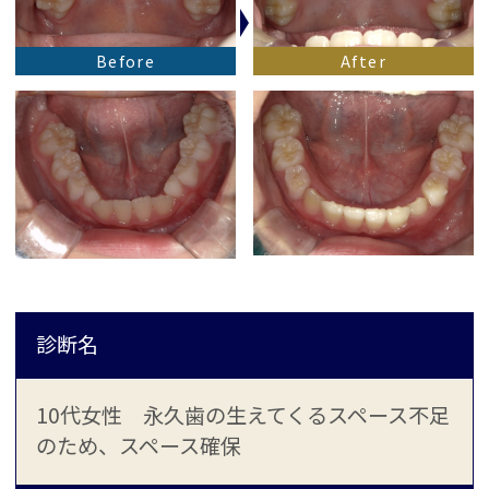
Before
After
診断名
10代女性 永久歯の生えてくるスペース不足
のため、スペース確保