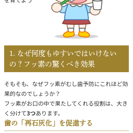
を育てよう
1. なぜ何度もゆすいではいけない
の？フッ素の驚くべき効果
そもそも、なぜフッ素がむし歯予防にこれほど効
果的なのでしょうか？
フッ素がお口の中で果たしてくれる役割は、大き
く分けて
3つ
あります。
歯の「再石灰化」を促進する