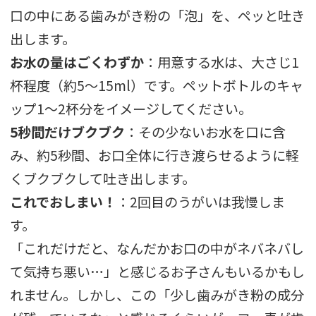
口の中にある歯みがき粉の「泡」を、ペッと吐き
出します。
お水の量はごくわずか
：用意する水は、大さじ1
杯程度（約5〜15ml）です。ペットボトルのキャ
ップ1〜2杯分をイメージしてください。
5秒間だけブクブク
：その少ないお水を口に含
み、約5秒間、お口全体に行き渡らせるように軽
くブクブクして吐き出します。
これでおしまい！
：2回目のうがいは我慢しま
す。
「これだけだと、なんだかお口の中がネバネバし
て気持ち悪い…」と感じるお子さんもいるかもし
れません。しかし、この「少し歯みがき粉の成分