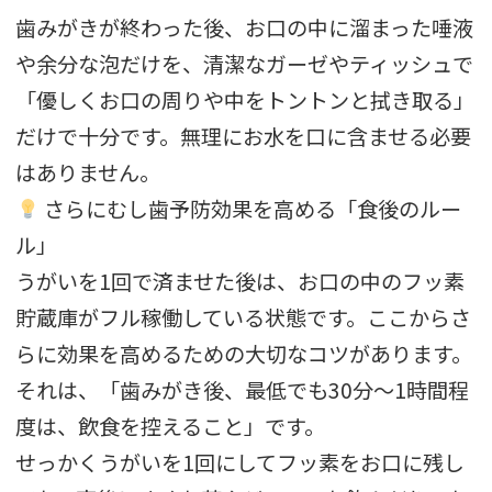
歯みがきが終わった後、お口の中に溜まった唾液
や余分な泡だけを、清潔なガーゼやティッシュで
「優しくお口の周りや中をトントンと拭き取る」
だけで十分です。無理にお水を口に含ませる必要
はありません。
さらにむし歯予防効果を高める「食後のルー
ル」
うがいを1回で済ませた後は、お口の中のフッ素
貯蔵庫がフル稼働している状態です。ここからさ
らに効果を高めるための大切なコツがあります。
それは、「歯みがき後、最低でも30分〜1時間程
度は、飲食を控えること」です。
せっかくうがいを1回にしてフッ素をお口に残し