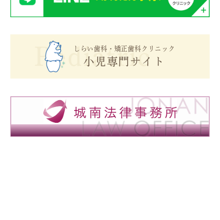
Pediatric
しらい歯科・矯正歯科クリニック
小児専門サイト