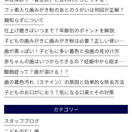
フッ素入り歯みがき粉のあとのうがいは何回が正解？
親知らずについて
仕上げ磨きはいつまで？年齢別のポイントを解説
子どもの歯みがきに歯みがき粉は必要？正しい使い方とは
歯が黒っぽい！子どもに多い着色と虫歯の見分け方
赤ちゃんの歯はいつからできるの？妊娠中から始まる歯の成長
酸蝕症って？歯が溶ける！？
歯の着色汚れ（ステイン）の原因と効果的な除去方法
子どものお口がにおう？気になる口臭とその対策
カテゴリー
スタッフブログ
こどものむし歯