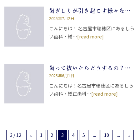
歯ぎしりが引き起こす様々なトラブルと対策口
2025年7月2日
こんにちは！ 名古屋市瑞穂区にあるしら
い歯科・矯…
[read more]
歯って抜いたらどうするの？当日の流れは？
2025年6月1日
こんにちは！名古屋市瑞穂区にあるしら
い歯科・矯正歯科…
[read more]
3 / 12
«
1
2
3
4
5
...
10
...
»