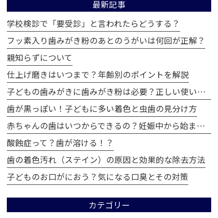
最新記事
学校検診で「要受診」と言われたらどうする？
フッ素入り歯みがき粉のあとのうがいは何回が正解？
親知らずについて
仕上げ磨きはいつまで？年齢別のポイントを解説
子どもの歯みがきに歯みがき粉は必要？正しい使い方とは
歯が黒っぽい！子どもに多い着色と虫歯の見分け方
赤ちゃんの歯はいつからできるの？妊娠中から始まる歯の成長
酸蝕症って？歯が溶ける！？
歯の着色汚れ（ステイン）の原因と効果的な除去方法
子どものお口がにおう？気になる口臭とその対策
カテゴリー