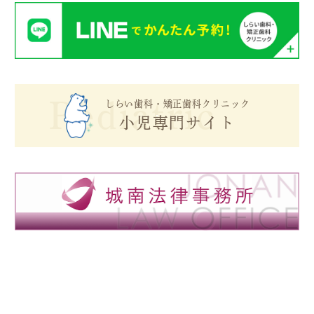
Pediatric
しらい歯科・矯正歯科クリニック
小児専門サイト