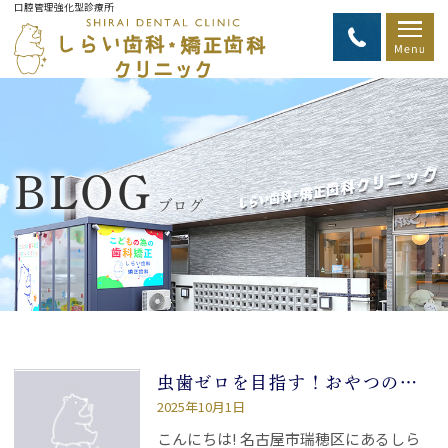
口腔管理強化型診療所
BLOG
ブログ
虫歯ゼロを目指す！おやつの選び方と食べ方のコツ
2025年10月1日
こんにちは! 名古屋市瑞穂区にあるしら