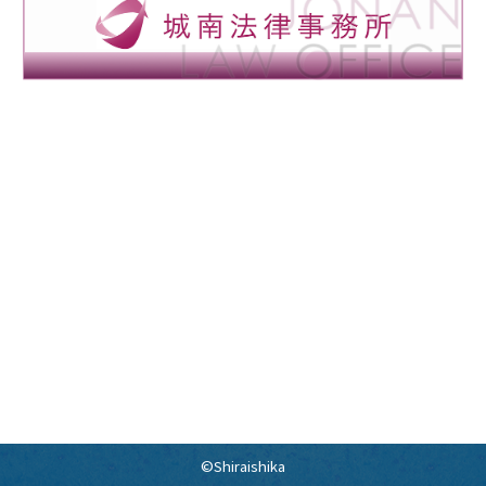
©Shiraishika