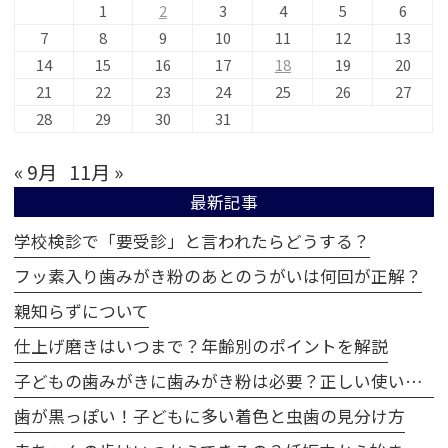
1
2
3
4
5
6
7
8
9
10
11
12
13
14
15
16
17
18
19
20
21
22
23
24
25
26
27
28
29
30
31
« 9月
11月 »
最新記事
学校検診で「要受診」と言われたらどうする？
フッ素入り歯みがき粉のあとのうがいは何回が正解？
親知らずについて
仕上げ磨きはいつまで？年齢別のポイントを解説
子どもの歯みがきに歯みがき粉は必要？正しい使い方とは
歯が黒っぽい！子どもに多い着色と虫歯の見分け方