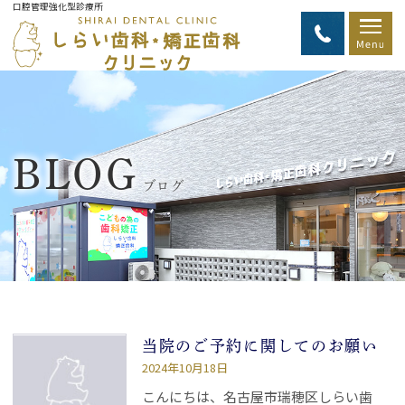
口腔管理強化型診療所
BLOG
ブログ
当院のご予約に関してのお願い
2024年10月18日
こんにちは、名古屋市瑞穂区しらい歯