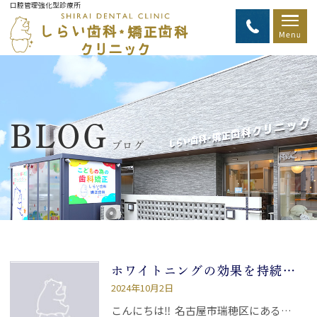
口腔管理強化型診療所
BLOG
ブログ
ホワイトニングの効果を持続させるには
2024年10月2日
こんにちは‼ 名古屋市瑞穂区にある…