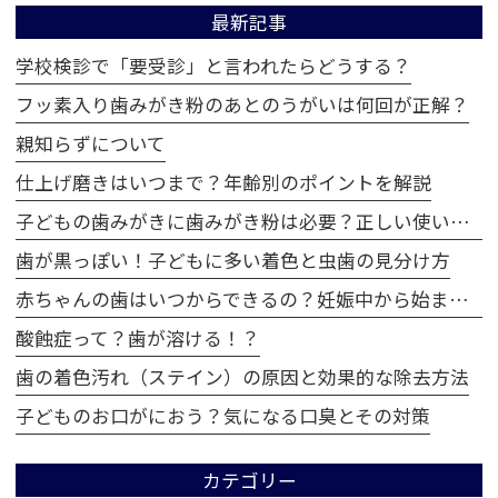
最新記事
学校検診で「要受診」と言われたらどうする？
フッ素入り歯みがき粉のあとのうがいは何回が正解？
親知らずについて
仕上げ磨きはいつまで？年齢別のポイントを解説
子どもの歯みがきに歯みがき粉は必要？正しい使い方とは
歯が黒っぽい！子どもに多い着色と虫歯の見分け方
赤ちゃんの歯はいつからできるの？妊娠中から始まる歯の成長
酸蝕症って？歯が溶ける！？
歯の着色汚れ（ステイン）の原因と効果的な除去方法
子どものお口がにおう？気になる口臭とその対策
カテゴリー