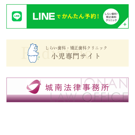
Pediatric
しらい歯科・矯正歯科クリニック
小児専門サイト